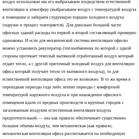
воздух использован мы его выбрасываем посредством естественной
вентиляции в атмосферу (выбрасываем воздух с температурой воздуха
в помещнии и забираем слудующую порцию холодного воздуха
снаружи и процесс повторяется). Для довольно большой части
офисных зданий расходы по первой и второй составляющей примерно
одинаковы. И если для механической системы вентиляции офисво
можно установить рекуператор (теплообменник по которой с одной
стороны протекает темплый вытяжной отработанный воздух который
отдает тепло, а с другой приточный холодный воздух для вентиляции
офиса который получает тепло от вытяжного воздуха), то для
ествественной вентиляции офиса это не возможно. В то же время в
переходные периоды года либо летние периоды с комфортной
температурой наружного воздуха и при нахождении офисного
помещения вдали от вредных производств и крупных городов с
загазованным воздухом естественная вентиляция воздуха
предпочтительней — она как правило обеспечивает существенно
большие объемы воздуха, чем механическая (как правило,
механическая вентиляция офиса рассчитывается на необходимую