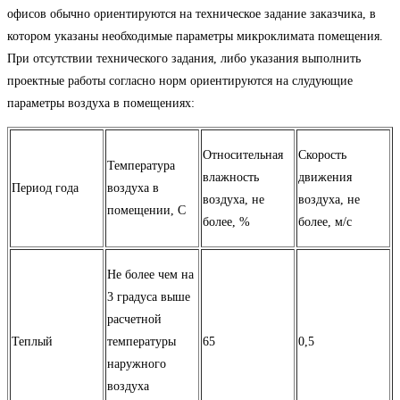
офисов обычно ориентируются на техническое задание заказчика, в
котором указаны необходимые параметры микроклимата помещения.
При отсутствии технического задания, либо указания выполнить
проектные работы согласно норм ориентируются на слудующие
параметры воздуха в помещениях:
Относительная
Скорость
Температура
влажность
движения
Период года
воздуха в
воздуха, не
воздуха, не
помещении, С
более, %
более, м/с
Не более чем на
3 градуса выше
расчетной
Теплый
температуры
65
0,5
наружного
воздуха