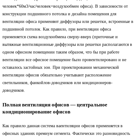
человек*60м3/час/человек=воздухообмен офиса). В зависимости от
конструкции подшивного потолка и дизайна помещения для
вентиляции офиса применяют диффузоры или решетки, встроенные в
подшивной потолок. Как правило, при вентиляции офиса
применяется схема воздухообмена сверху-вверх (приточные и
вытяжные вентиляционные диффузоры или решетки располагаются в
одном офисном помещении таким образом, что бы при работе
вентиляции все офисное помещение было провентилировано и не
оставалось застойных зон. При проектировании механической
вентиляции офисов обязательно учитывают расположение
светильников, фанкойлов-доводчиков или кондиционеров-
доводчиков.
Полная вентиляция офисов — центральное
кондиционирование офисов
Как правило данная система ваентиляции офисов применяется в
офисных зданиях премиум сегмента. Фактически это разновидность