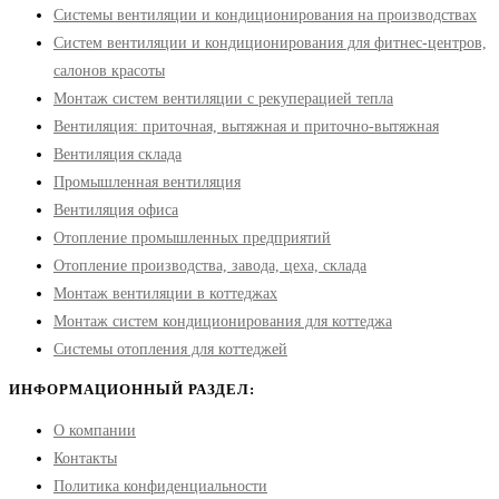
Системы вентиляции и кондиционирования на производствах
Систем вентиляции и кондиционирования для фитнес-центров,
салонов красоты
Монтаж систем вентиляции с рекуперацией тепла
Вентиляция: приточная, вытяжная и приточно-вытяжная
Вентиляция склада
Промышленная вентиляция
Вентиляция офиса
Отопление промышленных предприятий
Отопление производства, завода, цеха, склада
Монтаж вентиляции в коттеджах
Монтаж систем кондиционирования для коттеджа
Системы отопления для коттеджей
ИНФОРМАЦИОННЫЙ РАЗДЕЛ:
О компании
Контакты
Политика конфиденциальности