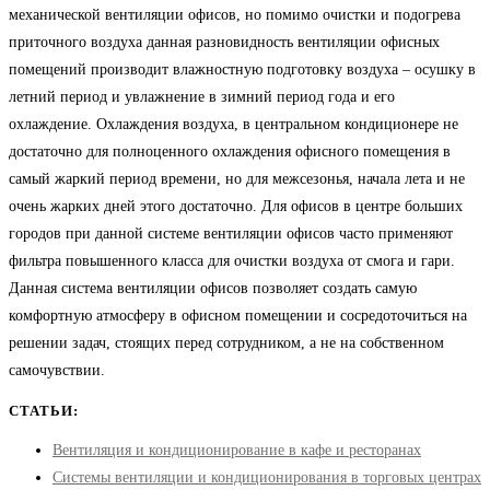
механической вентиляции офисов, но помимо очистки и подогрева
приточного воздуха данная разновидность вентиляции офисных
помещений производит влажностную подготовку воздуха – осушку в
летний период и увлажнение в зимний период года и его
охлаждение. Охлаждения воздуха, в центральном кондиционере не
достаточно для полноценного охлаждения офисного помещения в
самый жаркий период времени, но для межсезонья, начала лета и не
очень жарких дней этого достаточно. Для офисов в центре больших
городов при данной системе вентиляции офисов часто применяют
фильтра повышенного класса для очистки воздуха от смога и гари.
Данная система вентиляции офисов позволяет создать самую
комфортную атмосферу в офисном помещении и сосредоточиться на
решении задач, стоящих перед сотрудником, а не на собственном
самочувствии.
СТАТЬИ:
Вентиляция и кондиционирование в кафе и ресторанах
Системы вентиляции и кондиционирования в торговых центрах