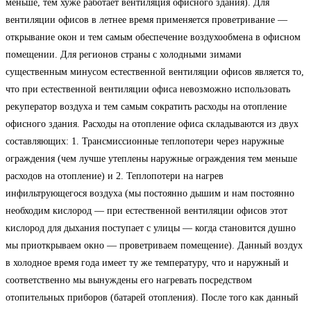
меньше, тем хуже работает вентиляция офисного здания). Для
вентиляции офисов в летнее время применяется проветривание —
открывание окон и тем самым обеспечение воздухообмена в офисном
помещении. Для регионов страны с холодными зимами
существенным минусом естественной вентиляции офисов является то,
что при естественной вентиляции офиса невозможно использовать
рекуператор воздуха и тем самым сократить расходы на отопление
офисного здания. Расходы на отопление офиса складываются из двух
составляющих: 1. Трансмиссионные теплопотери через наружные
ограждения (чем лучше утеплены наружные ограждения тем меньше
расходов на отопление) и 2. Теплопотери на нагрев
инфильтрующегося воздуха (мы постоянно дышим и нам постоянно
необходим кислород — при естественной вентиляции офисов этот
кислород для дыхания поступает с улицы — когда становится душно
мы приоткрываем окно — проветриваем помещение). Данный воздух
в холодное время года имеет ту же температуру, что и наружный и
соответственно мы вынуждены его нагревать посредством
отопительных приборов (батарей отопления). После того как данный