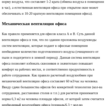
норму воздуха, что составляет 1-2 крата (обмена воздуха в помещении
в час), а естественная вентиляция офиса при открытом окне может
обеспечивать и 10-20 кратную вентиляцию помещения офиса).
Механическая вентиляция офиса
Как правило применяется для офисов класса А и В. Суть данной
вентиляции офиса в том, что по зданию проложены воздуховоды
систем вентиляции, которые подают в офисные помещения
необходимое количество подготовленного воздуха (очищенного от
пыли и подогретого в зимний период). Данная система вентиляции
офиса позволяет избежать сквозняков и значительно повышает
комфорт на рабочих местах, и соответственно продуктивность в
работе сотрудников. Как правило расчетный воздухообмен при
механической вентиляции офиса составляет 60 м3/час на человека.
Ввиду сдачи большинства офисов без конкретной технологии (кол-ва
сотрудников, расстановки столов и т.п.) для расчетов принимается
норма 6,3 м2 на человека площади офисов, от которой затем считается
необходимый воздуообмен офиса (площадь/6,3 = кол-во